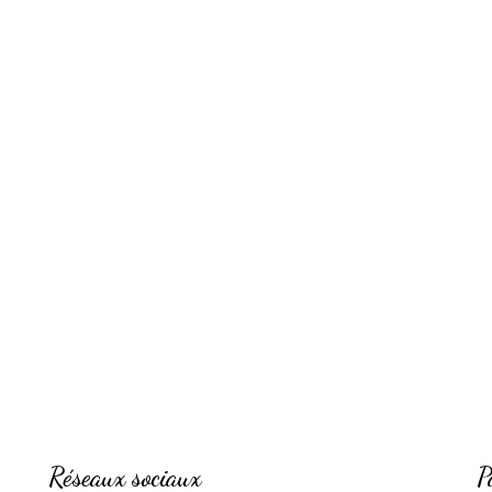
Réseaux sociaux
P