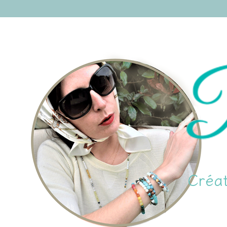
Créat