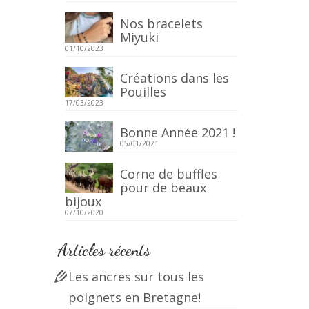
Nos bracelets
Miyuki
t briac
,
01/10/2023
Créations dans les
Pouilles
17/03/2023
Bonne Année 2021 !
05/01/2021
Corne de buffles
pour de beaux
bijoux
07/10/2020
Articles récents
Les ancres sur tous les
poignets en Bretagne!