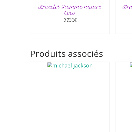
Bracelet Homme nature
Bra
Coco
27,00
€
AJOUTER AU PANIER
Produits associés