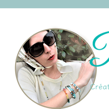
Créat