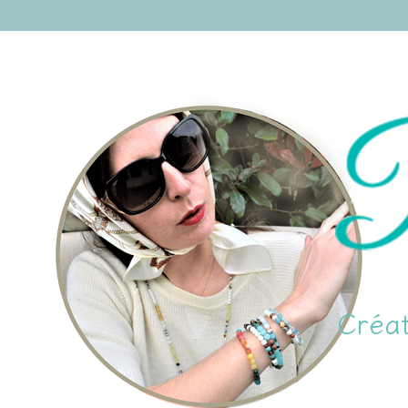
Créat