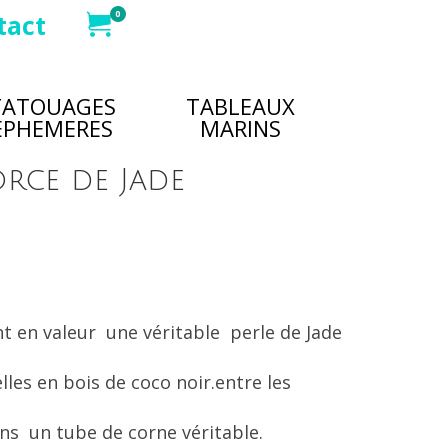
0
tact
TATOUAGES
TABLEAUX
EPHEMERES
MARINS
rce de Jade
t en valeur une véritable perle de Jade
les en bois de coco noir.entre les
ans un tube de corne véritable.