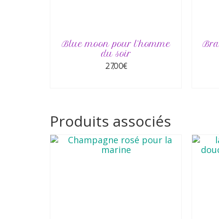
Blue moon pour l’homme
Bra
du soir
27,00
€
AJOUTER AU PANIER
Produits associés